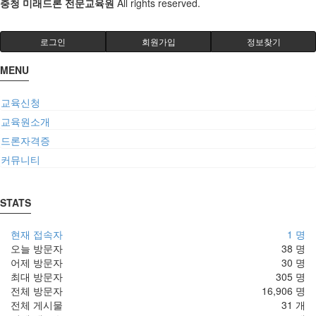
충청 미래드론 전문교육원
All rights reserved.
로그인
회원가입
정보찾기
MENU
교육신청
교육원소개
드론자격증
커뮤니티
STATS
현재 접속자
1 명
오늘 방문자
38 명
어제 방문자
30 명
최대 방문자
305 명
전체 방문자
16,906 명
전체 게시물
31 개