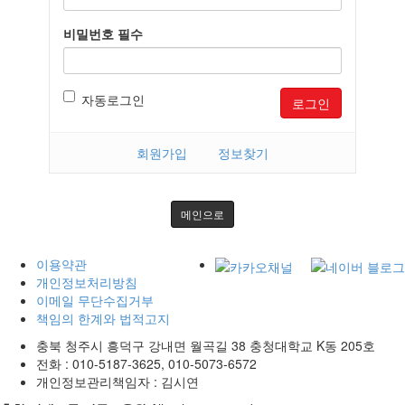
비밀번호
필수
자동로그인
로그인
회원가입
정보찾기
메인으로
이용약관
개인정보처리방침
이메일 무단수집거부
책임의 한계와 법적고지
충북 청주시 흥덕구 강내면 월곡길 38 충청대학교 K동 205호
전화 :
010-5187-3625, 010-5073-6572
개인정보관리책임자 : 김시연