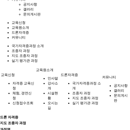
공지사항
갤러리
문의게시판
교육신청
교육원소개
드론자격증
커뮤니티
국가자격증과정 소개
조종자 과정
지도 조종자 과정
실기 평가관 과정
교육원소개
교육신청
드론자격증
커뮤니티
인사말
자격증 교육신
강사소
국가자격증과정 소
공지사항
청
개
개
갤러리
체험, 경연신
시설현
조종자 과정
문의게시
청
황
지도 조종자 과정
판
신청접수조회
오시는
실기 평가관 과정
길
드론 자격증
지도 조종자 과정
과정명