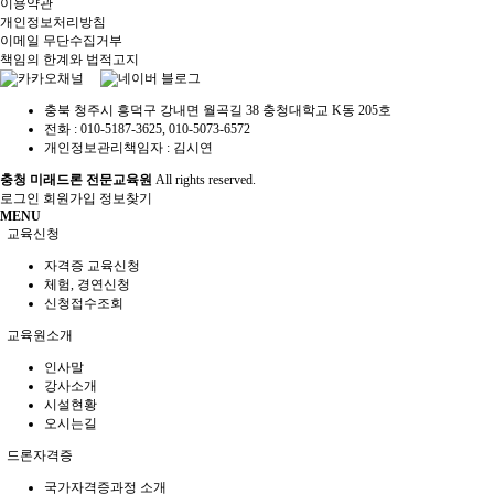
이용약관
개인정보처리방침
이메일 무단수집거부
책임의 한계와 법적고지
충북 청주시 흥덕구 강내면 월곡길 38 충청대학교 K동 205호
전화 :
010-5187-3625, 010-5073-6572
개인정보관리책임자 : 김시연
충청 미래드론 전문교육원
All rights reserved.
로그인
회원가입
정보찾기
MENU
교육신청
자격증 교육신청
체험, 경연신청
신청접수조회
교육원소개
인사말
강사소개
시설현황
오시는길
드론자격증
국가자격증과정 소개