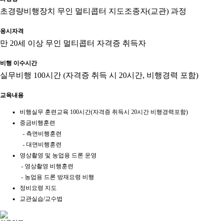
초경량비행장치 무인 멀티콥터 지도조종자(교관) 과정
응시자격
만 20세 이상 무인 멀티콥터 자격증 취득자
비행 이수시간
실무비행 100시간 (자격증 취득 시 20시간, 비행경력 포함)
교육내용
비행실무 훈련교육 100시간(자격증 취득시 20시간 비행경력포함)
중금비행훈련
- 측면비행훈련
- 대면비행훈련
영상촬영 및 농업용 드론 운영
- 영상촬영 비행훈련
- 농업용 드론 방재요령 비행
정비요령 지도
교관실습/교수법