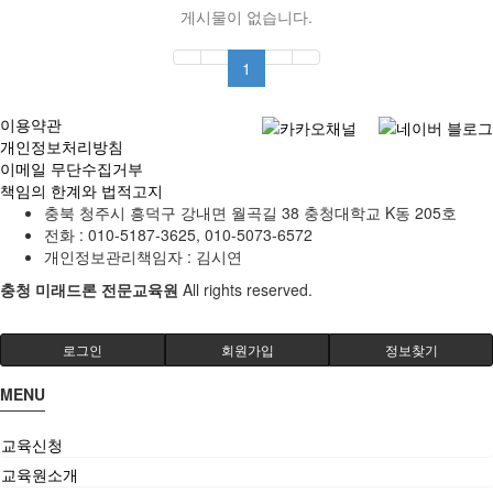
게시물이 없습니다.
1
이용약관
개인정보처리방침
이메일 무단수집거부
책임의 한계와 법적고지
충북 청주시 흥덕구 강내면 월곡길 38 충청대학교 K동 205호
전화 :
010-5187-3625, 010-5073-6572
개인정보관리책임자 : 김시연
충청 미래드론 전문교육원
All rights reserved.
로그인
회원가입
정보찾기
MENU
교육신청
교육원소개