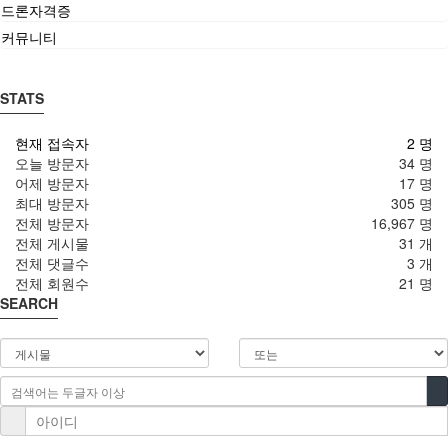
드론자격증
커뮤니티
STATS
현재 접속자
2 명
오늘 방문자
34 명
어제 방문자
17 명
최대 방문자
305 명
전체 방문자
16,967 명
전체 게시물
31 개
전체 댓글수
3 개
전체 회원수
21 명
SEARCH