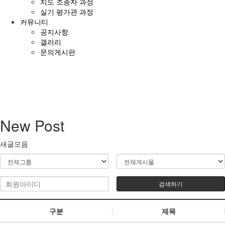
지도 조종자 과정
실기 평가관 과정
커뮤니티
공지사항
갤러리
문의게시판
New Post
새글모음
검색하기
구분
제목