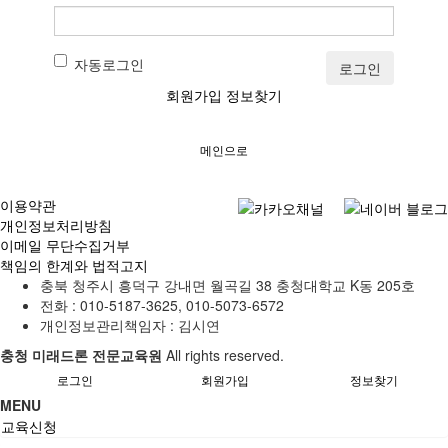
자동로그인
로그인
회원가입
정보찾기
메인으로
이용약관
개인정보처리방침
이메일 무단수집거부
책임의 한계와 법적고지
충북 청주시 흥덕구 강내면 월곡길 38 충청대학교 K동 205호
전화 :
010-5187-3625, 010-5073-6572
개인정보관리책임자 : 김시연
충청 미래드론 전문교육원
All rights reserved.
로그인
회원가입
정보찾기
MENU
교육신청