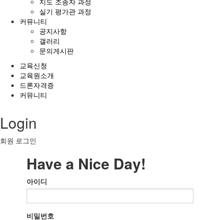
지도 조종자 과정
실기 평가관 과정
커뮤니티
공지사항
갤러리
문의게시판
교육신청
교육원소개
드론자격증
커뮤니티
Login
회원 로그인
Have a Nice Day!
아이디
비밀번호