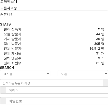
교육원소개
드론자격증
커뮤니티
STATS
현재 접속자
2 명
오늘 방문자
44 명
어제 방문자
30 명
최대 방문자
305 명
전체 방문자
16,912 명
전체 게시물
31 개
전체 댓글수
3 개
전체 회원수
21 명
SEARCH