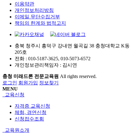
이용약관
개인정보처리방침
이메일 무단수집거부
책임의 한계와 법적고지
충북 청주시 흥덕구 강내면 월곡길 38 충청대학교 K동
205호
전화 :
010-5187-3625, 010-5073-6572
개인정보관리책임자 : 김시연
충청 미래드론 전문교육원
All rights reserved.
로그인
회원가입
정보찾기
MENU
교육신청
자격증 교육신청
체험, 경연신청
신청접수조회
교육원소개