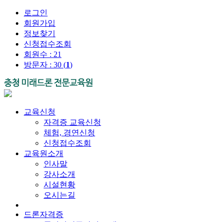
로그인
회원가입
정보찾기
신청접수조회
회원수 : 21
방문자 : 30 (
1
)
교육신청
자격증 교육신청
체험, 경연신청
신청접수조회
교육원소개
인사말
강사소개
시설현황
오시는길
드론자격증