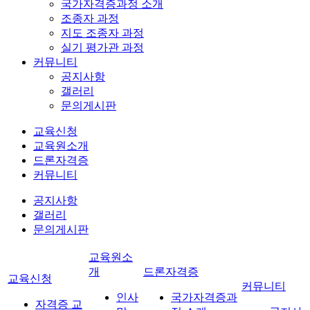
국가자격증과정 소개
조종자 과정
지도 조종자 과정
실기 평가관 과정
커뮤니티
공지사항
갤러리
문의게시판
교육신청
교육원소개
드론자격증
커뮤니티
공지사항
갤러리
문의게시판
교육원소
개
드론자격증
교육신청
커뮤니티
인사
국가자격증과
자격증 교