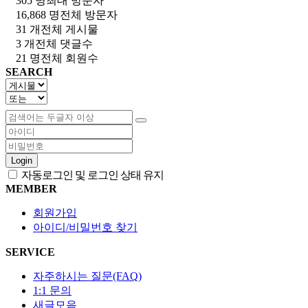
305 명
최대 방문자
16,868 명
전체 방문자
31 개
전체 게시물
3 개
전체 댓글수
21 명
전체 회원수
SEARCH
Login
자동로그인 및 로그인 상태 유지
MEMBER
회원가입
아이디/비밀번호 찾기
SERVICE
자주하시는 질문(FAQ)
1:1 문의
새글모음