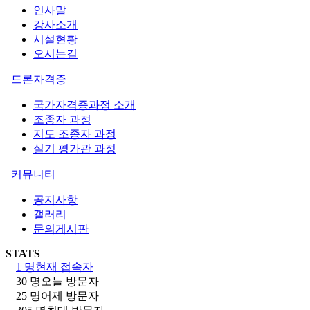
인사말
강사소개
시설현황
오시는길
드론자격증
국가자격증과정 소개
조종자 과정
지도 조종자 과정
실기 평가관 과정
커뮤니티
공지사항
갤러리
문의게시판
STATS
1 명
현재 접속자
30 명
오늘 방문자
25 명
어제 방문자