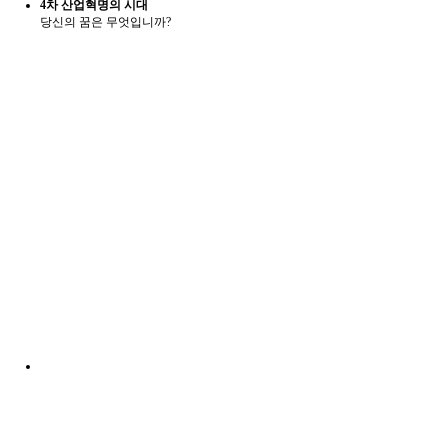
4차 산업혁명의 시대
당신의 꿈은 무엇입니까?