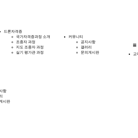
드론자격증
국가자격증과정 소개
커뮤니티
조종자 과정
공지사항
지도 조종자 과정
갤러리
실기 평가관 과정
문의게시판
교
사항
리
게시판