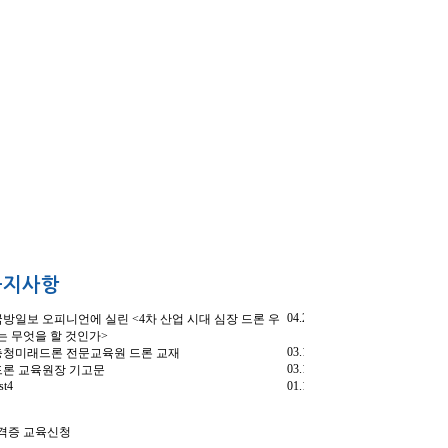
공지사항
04.25
방일보 오피니언에 실린 <4차 산업 시대 심장 드론 우
는 무엇을 할 것인가>
03.11
청미래드론 전문교육원 드론 교재
03.10
론 교육원장 기고문
st4
01.11